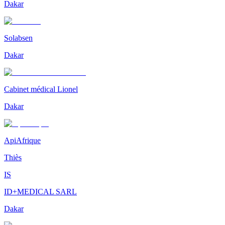
Dakar
Solabsen
Dakar
Cabinet médical Lionel
Dakar
ApiAfrique
Thiès
IS
ID+MEDICAL SARL
Dakar