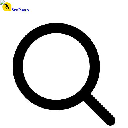
SenPages