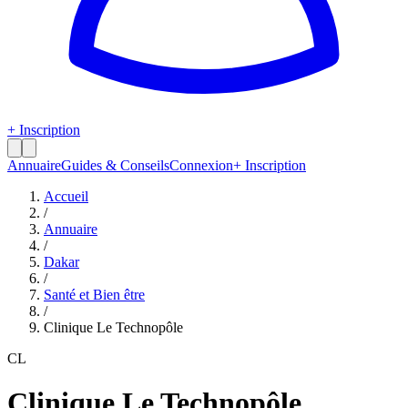
+ Inscription
Annuaire
Guides & Conseils
Connexion
+ Inscription
Accueil
/
Annuaire
/
Dakar
/
Santé et Bien être
/
Clinique Le Technopôle
CL
Clinique Le Technopôle