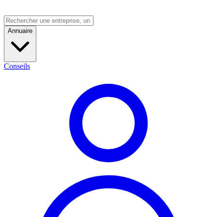
Annuaire
Conseils