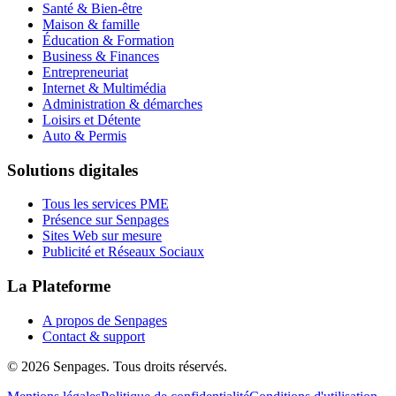
Santé & Bien-être
Maison & famille
Éducation & Formation
Business & Finances
Entrepreneuriat
Internet & Multimédia
Administration & démarches
Loisirs et Détente
Auto & Permis
Solutions digitales
Tous les services PME
Présence sur Senpages
Sites Web sur mesure
Publicité et Réseaux Sociaux
La Plateforme
A propos de Senpages
Contact & support
© 2026 Senpages. Tous droits réservés.