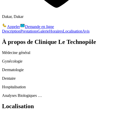
Dakar, Dakar
Appeler
Demande en ligne
Description
Prestations
Galerie
Horaires
Localisation
Avis
À propos de
Clinique Le Technopôle
Médecine général
Gynécologie
Dermatologie
Dentaire
Hospitalisation
Analyses Biologiques …
Localisation