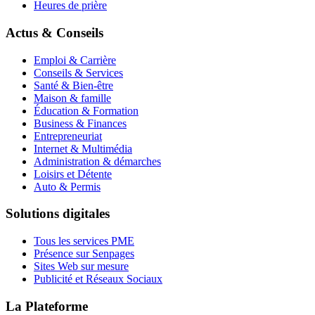
Heures de prière
Actus & Conseils
Emploi & Carrière
Conseils & Services
Santé & Bien-être
Maison & famille
Éducation & Formation
Business & Finances
Entrepreneuriat
Internet & Multimédia
Administration & démarches
Loisirs et Détente
Auto & Permis
Solutions digitales
Tous les services PME
Présence sur Senpages
Sites Web sur mesure
Publicité et Réseaux Sociaux
La Plateforme