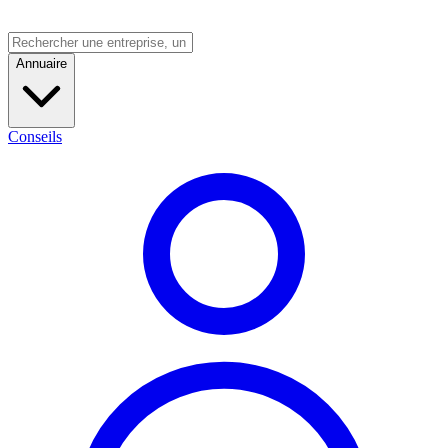
Annuaire
Conseils