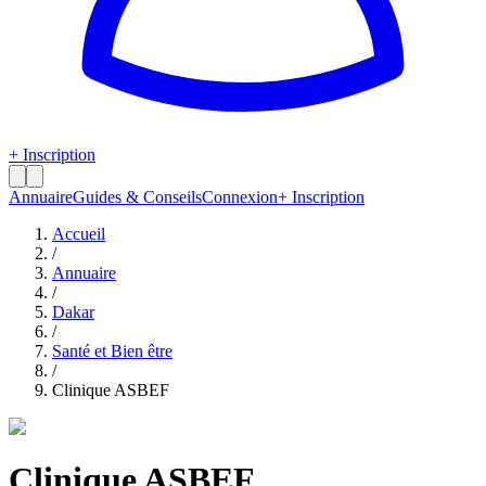
+ Inscription
Annuaire
Guides & Conseils
Connexion
+ Inscription
Accueil
/
Annuaire
/
Dakar
/
Santé et Bien être
/
Clinique ASBEF
Clinique ASBEF