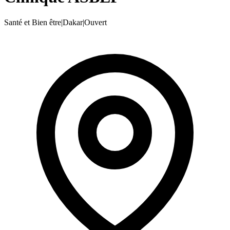
Santé et Bien être
|
Dakar
|
Ouvert