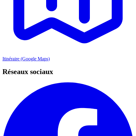
Itinéraire (Google Maps)
Réseaux sociaux