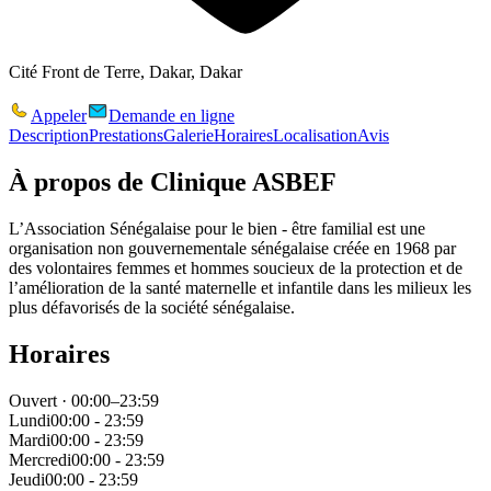
Cité Front de Terre, Dakar, Dakar
Appeler
Demande en ligne
Description
Prestations
Galerie
Horaires
Localisation
Avis
À propos de
Clinique ASBEF
L’Association Sénégalaise pour le bien - être familial est une
organisation non gouvernementale sénégalaise créée en 1968 par
des volontaires femmes et hommes soucieux de la protection et de
l’amélioration de la santé maternelle et infantile dans les milieux les
plus défavorisés de la société sénégalaise.
Horaires
Ouvert · 00:00–23:59
Lundi
00:00 - 23:59
Mardi
00:00 - 23:59
Mercredi
00:00 - 23:59
Jeudi
00:00 - 23:59