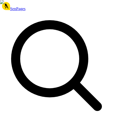
SenPages