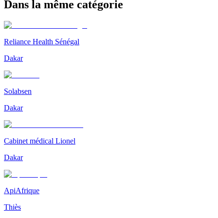
Dans la même catégorie
Reliance Health Sénégal
Dakar
Solabsen
Dakar
Cabinet médical Lionel
Dakar
ApiAfrique
Thiès