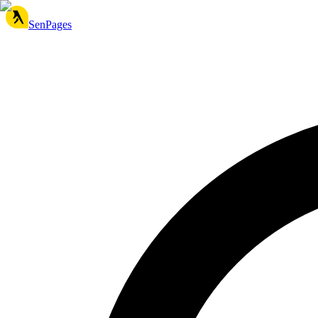
SenPages