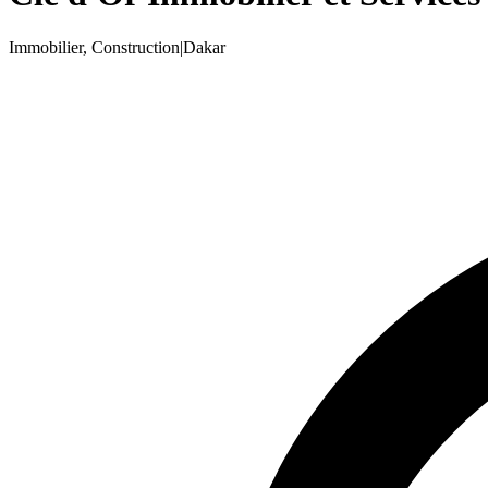
Immobilier, Construction
|
Dakar