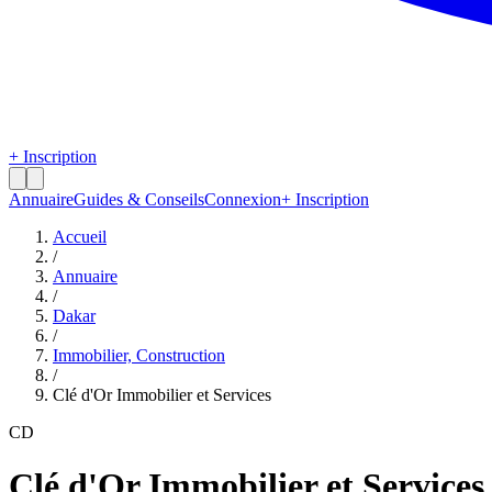
+ Inscription
Annuaire
Guides & Conseils
Connexion
+ Inscription
Accueil
/
Annuaire
/
Dakar
/
Immobilier, Construction
/
Clé d'Or Immobilier et Services
CD
Clé d'Or Immobilier et Services