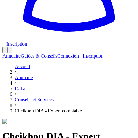
+ Inscription
Annuaire
Guides & Conseils
Connexion
+ Inscription
Accueil
/
Annuaire
/
Dakar
/
Conseils et Services
/
Cheikhou DIA - Expert comptable
Cheikhou DIA - Expert