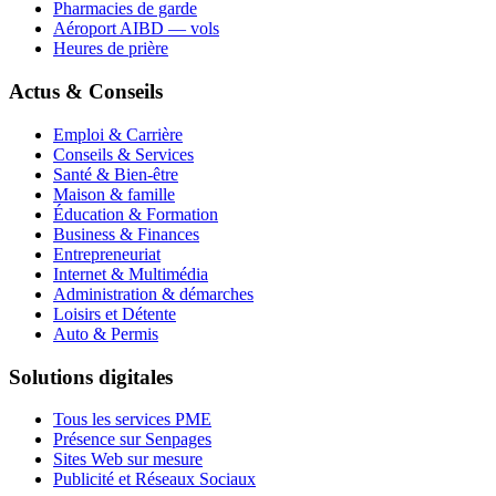
Pharmacies de garde
Aéroport AIBD — vols
Heures de prière
Actus & Conseils
Emploi & Carrière
Conseils & Services
Santé & Bien-être
Maison & famille
Éducation & Formation
Business & Finances
Entrepreneuriat
Internet & Multimédia
Administration & démarches
Loisirs et Détente
Auto & Permis
Solutions digitales
Tous les services PME
Présence sur Senpages
Sites Web sur mesure
Publicité et Réseaux Sociaux