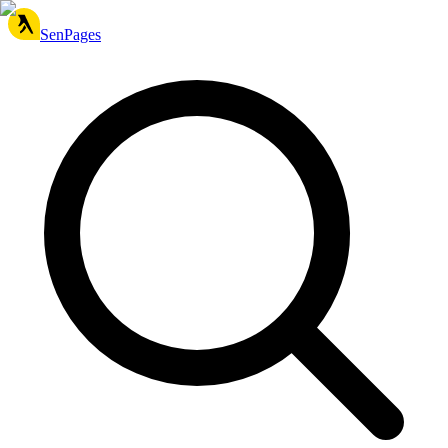
SenPages