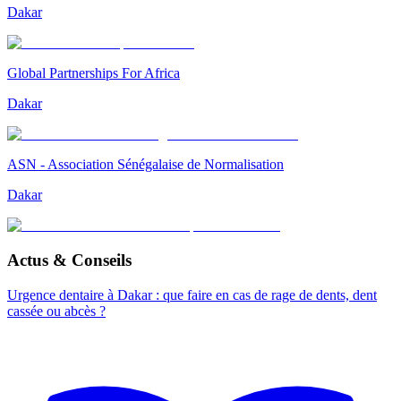
Dakar
Global Partnerships For Africa
Dakar
ASN - Association Sénégalaise de Normalisation
Dakar
Actus & Conseils
Urgence dentaire à Dakar : que faire en cas de rage de dents, dent
cassée ou abcès ?