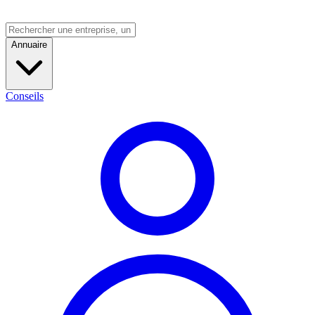
Annuaire
Conseils