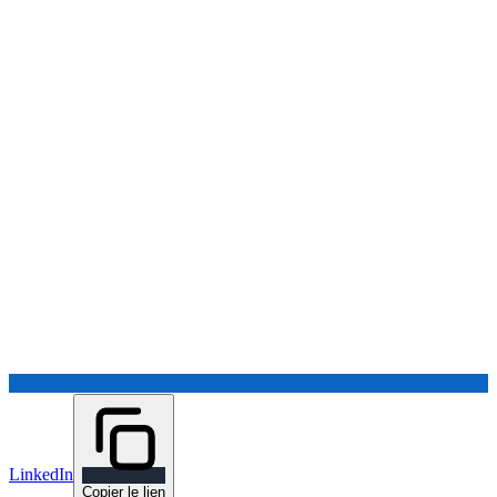
LinkedIn
Copier le lien