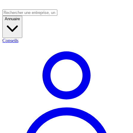
Annuaire
Conseils