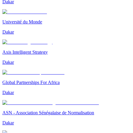
Dakar
Université du Monde
Dakar
Axis Intelligent Strategy
Dakar
Global Partnerships For Africa
Dakar
ASN - Association Sénégalaise de Normalisation
Dakar