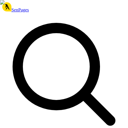
SenPages