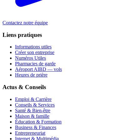
Contactez notre équipe
Liens pratiques
Informations utiles
Créer son entreprise
Numéros Utiles
Pharmacies de garde
Aéroport AIBD — vols
Heures de prière
Actus & Conseils
Emploi & Carrière
Conseils & Services
Santé & Bien-être
Maison & famille
Éducation & Formation
Business & Finances
Entrepreneuriat
Internet & Multimédia