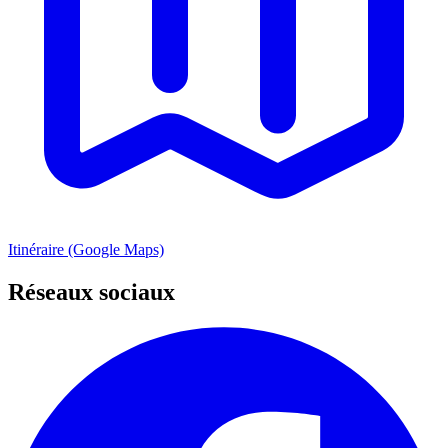
Itinéraire (Google Maps)
Réseaux sociaux