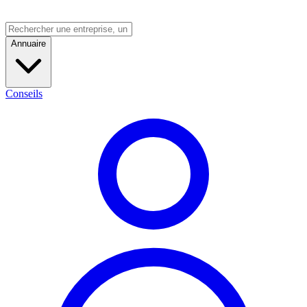
Annuaire
Conseils