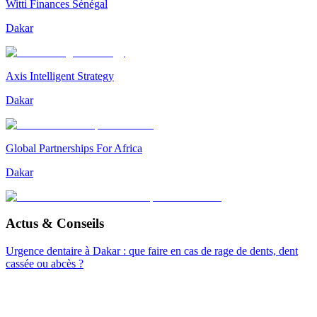
Witti Finances Sénégal
Dakar
Axis Intelligent Strategy
Dakar
Global Partnerships For Africa
Dakar
Actus & Conseils
Urgence dentaire à Dakar : que faire en cas de rage de dents, dent
cassée ou abcès ?