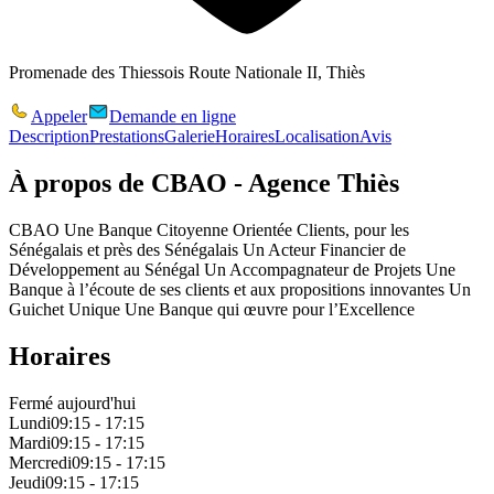
Promenade des Thiessois Route Nationale II, Thiès
Appeler
Demande en ligne
Description
Prestations
Galerie
Horaires
Localisation
Avis
À propos de
CBAO - Agence Thiès
CBAO Une Banque Citoyenne Orientée Clients, pour les
Sénégalais et près des Sénégalais Un Acteur Financier de
Développement au Sénégal Un Accompagnateur de Projets Une
Banque à l’écoute de ses clients et aux propositions innovantes Un
Guichet Unique Une Banque qui œuvre pour l’Excellence
Horaires
Fermé aujourd'hui
Lundi
09:15 - 17:15
Mardi
09:15 - 17:15
Mercredi
09:15 - 17:15
Jeudi
09:15 - 17:15