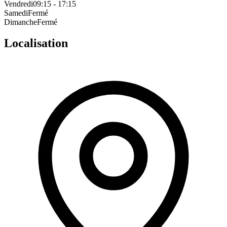
Vendredi
09:15 - 17:15
Samedi
Fermé
Dimanche
Fermé
Localisation