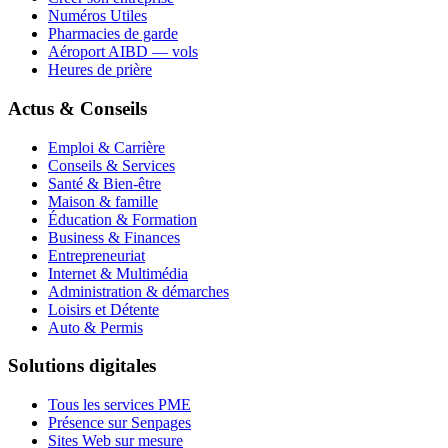
Numéros Utiles
Pharmacies de garde
Aéroport AIBD — vols
Heures de prière
Actus & Conseils
Emploi & Carrière
Conseils & Services
Santé & Bien-être
Maison & famille
Éducation & Formation
Business & Finances
Entrepreneuriat
Internet & Multimédia
Administration & démarches
Loisirs et Détente
Auto & Permis
Solutions digitales
Tous les services PME
Présence sur Senpages
Sites Web sur mesure