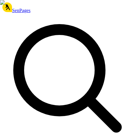
SenPages