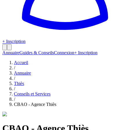
+ Inscription
Annuaire
Guides & Conseils
Connexion
+ Inscription
Accueil
/
Annuaire
/
Thiès
/
Conseils et Services
/
CBAO - Agence Thiès
CBAO - Agence Thiès