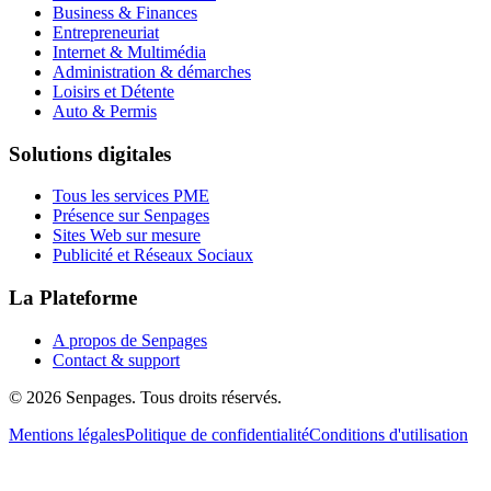
Business & Finances
Entrepreneuriat
Internet & Multimédia
Administration & démarches
Loisirs et Détente
Auto & Permis
Solutions digitales
Tous les services PME
Présence sur Senpages
Sites Web sur mesure
Publicité et Réseaux Sociaux
La Plateforme
A propos de Senpages
Contact & support
© 2026 Senpages. Tous droits réservés.
Mentions légales
Politique de confidentialité
Conditions d'utilisation