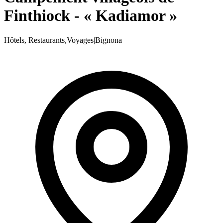
Finthiock - « Kadiamor »
Hôtels, Restaurants,Voyages
|
Bignona