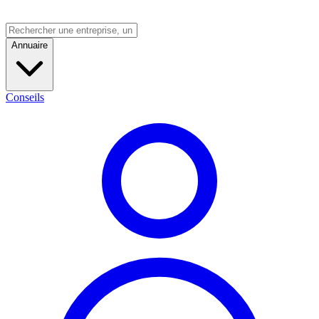
Annuaire
Conseils