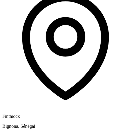
Finthiock
Bignona, Sénégal