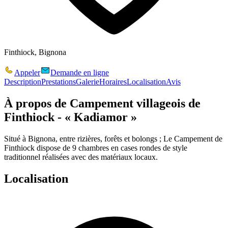
Finthiock, Bignona
Appeler
Demande en ligne
Description
Prestations
Galerie
Horaires
Localisation
Avis
À propos de
Campement villageois de
Finthiock - « Kadiamor »
Situé à Bignona, entre rizières, forêts et bolongs ; Le Campement de
Finthiock dispose de 9 chambres en cases rondes de style
traditionnel réalisées avec des matériaux locaux.
Localisation