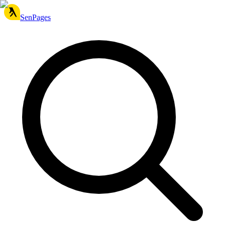
SenPages