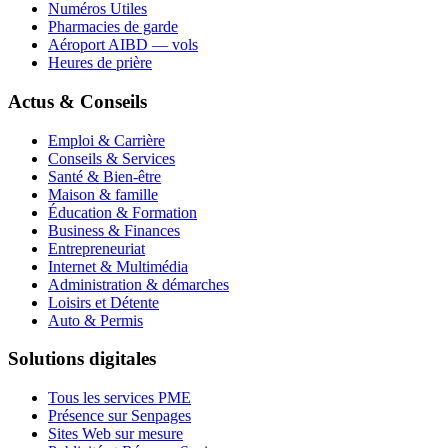
Numéros Utiles
Pharmacies de garde
Aéroport AIBD — vols
Heures de prière
Actus & Conseils
Emploi & Carrière
Conseils & Services
Santé & Bien-être
Maison & famille
Éducation & Formation
Business & Finances
Entrepreneuriat
Internet & Multimédia
Administration & démarches
Loisirs et Détente
Auto & Permis
Solutions digitales
Tous les services PME
Présence sur Senpages
Sites Web sur mesure