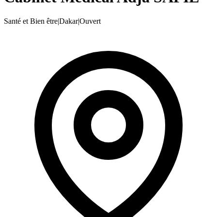
Santé et Bien être
|
Dakar
|
Ouvert