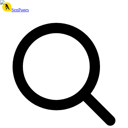
SenPages