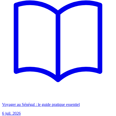
Voyager au Sénégal : le guide pratique essentiel
6 juil. 2026