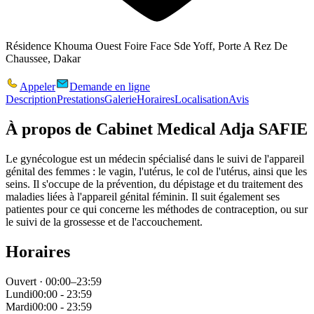
Résidence Khouma Ouest Foire Face Sde Yoff, Porte A Rez De
Chaussee, Dakar
Appeler
Demande en ligne
Description
Prestations
Galerie
Horaires
Localisation
Avis
À propos de
Cabinet Medical Adja SAFIE
Le gynécologue est un médecin spécialisé dans le suivi de l'appareil
génital des femmes : le vagin, l'utérus, le col de l'utérus, ainsi que les
seins. Il s'occupe de la prévention, du dépistage et du traitement des
maladies liées à l'appareil génital féminin. Il suit également ses
patientes pour ce qui concerne les méthodes de contraception, ou sur
le suivi de la grossesse et de l'accouchement.
Horaires
Ouvert · 00:00–23:59
Lundi
00:00 - 23:59
Mardi
00:00 - 23:59