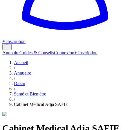
+ Inscription
Annuaire
Guides & Conseils
Connexion
+ Inscription
Accueil
/
Annuaire
/
Dakar
/
Santé et Bien être
/
Cabinet Medical Adja SAFIE
Cabinet Medical Adja SAFIE