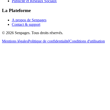
Publicité et Réseaux Sociaux
La Plateforme
A propos de Senpages
Contact & support
© 2026 Senpages. Tous droits réservés.
Mentions légales
Politique de confidentialité
Conditions d'utilisation