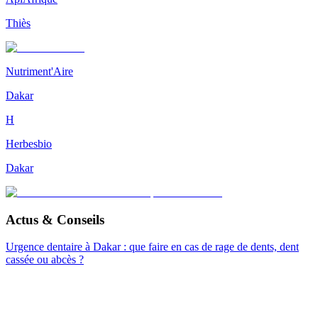
Thiès
Nutriment'Aire
Dakar
H
Herbesbio
Dakar
Actus & Conseils
Urgence dentaire à Dakar : que faire en cas de rage de dents, dent
cassée ou abcès ?