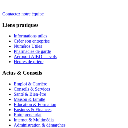
Contactez notre équipe
Liens pratiques
Informations utiles
Créer son entreprise
Numéros Utiles
Pharmacies de garde
Aéroport AIBD — vols
Heures de prière
Actus & Conseils
Emploi & Carrière
Conseils & Services
Santé & Bien-être
Maison & famille
Éducation & Formation
Business & Finances
Entrepreneuriat
Internet & Multimédia
Administration & démarches