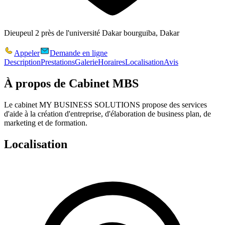
Dieupeul 2 près de l'université Dakar bourguiba, Dakar
Appeler
Demande en ligne
Description
Prestations
Galerie
Horaires
Localisation
Avis
À propos de
Cabinet MBS
Le cabinet MY BUSINESS SOLUTIONS propose des services
d'aide à la création d'entreprise, d'élaboration de business plan, de
marketing et de formation.
Localisation