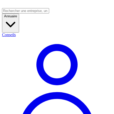
Annuaire
Conseils