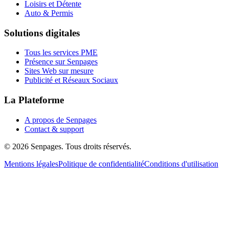
Loisirs et Détente
Auto & Permis
Solutions digitales
Tous les services PME
Présence sur Senpages
Sites Web sur mesure
Publicité et Réseaux Sociaux
La Plateforme
A propos de Senpages
Contact & support
© 2026 Senpages. Tous droits réservés.
Mentions légales
Politique de confidentialité
Conditions d'utilisation