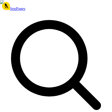
SenPages