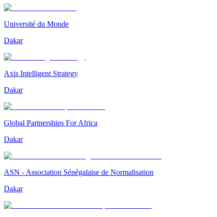
Université du Monde
Dakar
Axis Intelligent Strategy
Dakar
Global Partnerships For Africa
Dakar
ASN - Association Sénégalaise de Normalisation
Dakar