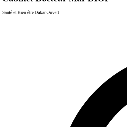
Santé et Bien être
|
Dakar
|
Ouvert