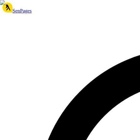
SenPages