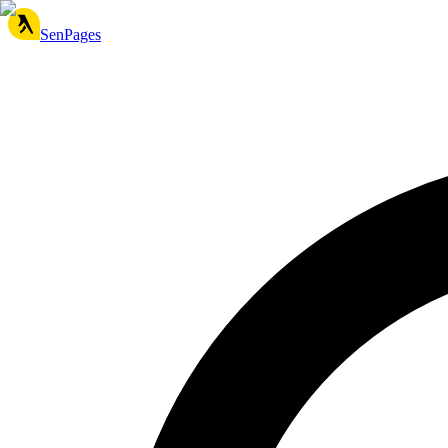
SenPages