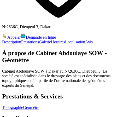
Nᵒ2636C, Dieupeul 3, Dakar
Appeler
Demande en ligne
Description
Prestations
Galerie
Horaires
Localisation
Avis
À propos de
Cabinet Abdoulaye SOW -
Géomètre
Cabinet Abdoulaye SOW à Dakar au Nᵒ2636C, Dieupeul 3. La
société est spécialisée dans le dressage des plans et des documents
topographiques et fait partie de l’ordre nationale des géomètres
experts du Sénégal.
Prestations & Services
Topographie
Géomètre