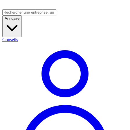
Annuaire
Conseils