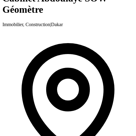
Géomètre
Immobilier, Construction
|
Dakar