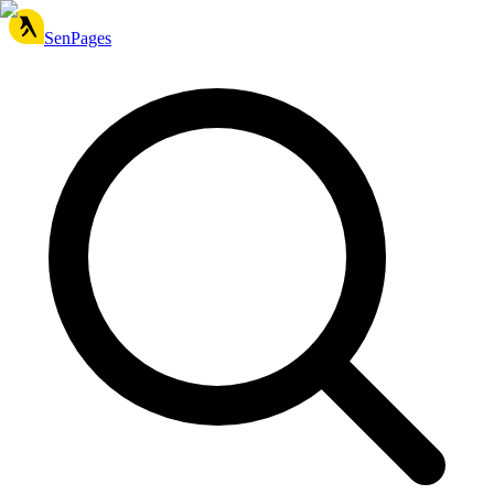
SenPages