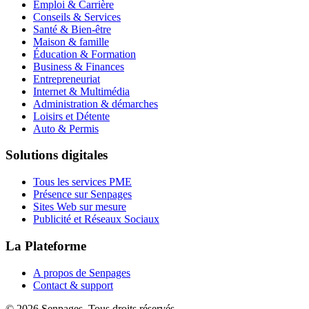
Emploi & Carrière
Conseils & Services
Santé & Bien-être
Maison & famille
Éducation & Formation
Business & Finances
Entrepreneuriat
Internet & Multimédia
Administration & démarches
Loisirs et Détente
Auto & Permis
Solutions digitales
Tous les services PME
Présence sur Senpages
Sites Web sur mesure
Publicité et Réseaux Sociaux
La Plateforme
A propos de Senpages
Contact & support
© 2026 Senpages. Tous droits réservés.