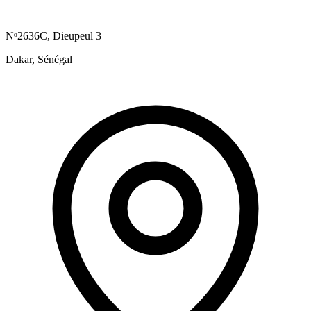
Nᵒ2636C, Dieupeul 3
Dakar, Sénégal