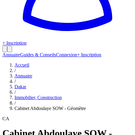
+ Inscription
Annuaire
Guides & Conseils
Connexion
+ Inscription
Accueil
/
Annuaire
/
Dakar
/
Immobilier, Construction
/
Cabinet Abdoulaye SOW - Géomètre
CA
Cabinet Abdoulaye SOW -