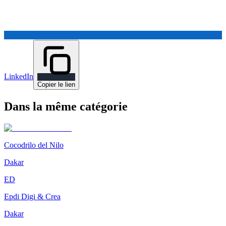
LinkedIn
Copier le lien
Dans la même catégorie
Cocodrilo del Nilo
Dakar
ED
Epdi Digi & Crea
Dakar