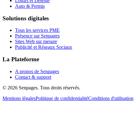
Loisirs et Détente
Auto & Permis
Solutions digitales
Tous les services PME
Présence sur Senpages
Sites Web sur mesure
Publicité et Réseaux Sociaux
La Plateforme
A propos de Senpages
Contact & support
© 2026 Senpages. Tous droits réservés.
Mentions légales
Politique de confidentialité
Conditions d'utilisation