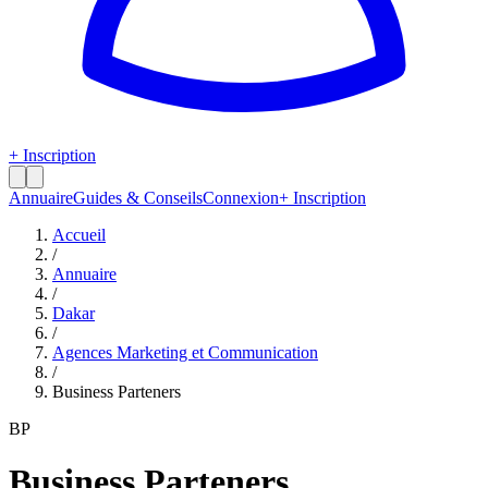
+ Inscription
Annuaire
Guides & Conseils
Connexion
+ Inscription
Accueil
/
Annuaire
/
Dakar
/
Agences Marketing et Communication
/
Business Parteners
BP
Business Parteners