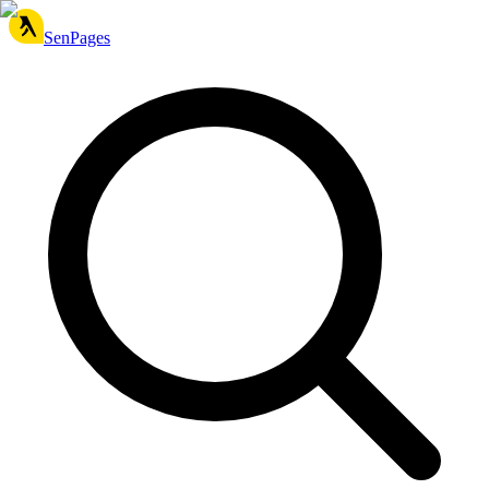
SenPages