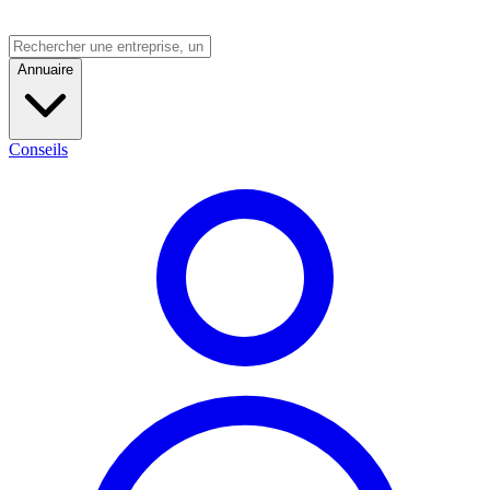
Annuaire
Conseils