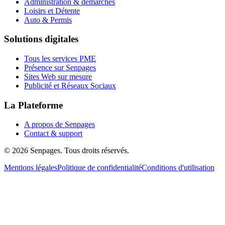
Administration & démarches
Loisirs et Détente
Auto & Permis
Solutions digitales
Tous les services PME
Présence sur Senpages
Sites Web sur mesure
Publicité et Réseaux Sociaux
La Plateforme
A propos de Senpages
Contact & support
© 2026 Senpages. Tous droits réservés.
Mentions légales
Politique de confidentialité
Conditions d'utilisation