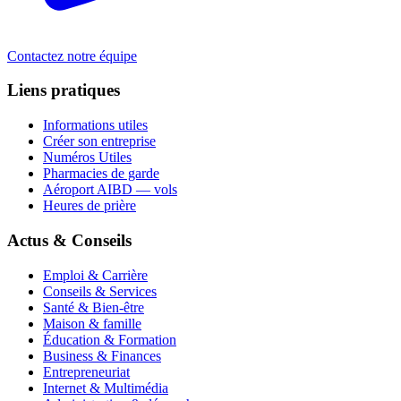
Contactez notre équipe
Liens pratiques
Informations utiles
Créer son entreprise
Numéros Utiles
Pharmacies de garde
Aéroport AIBD — vols
Heures de prière
Actus & Conseils
Emploi & Carrière
Conseils & Services
Santé & Bien-être
Maison & famille
Éducation & Formation
Business & Finances
Entrepreneuriat
Internet & Multimédia