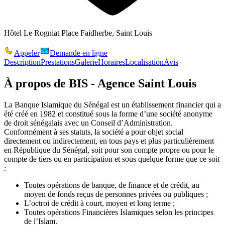
Hôtel Le Rogniat Place Faidherbe, Saint Louis
Appeler
Demande en ligne
Description
Prestations
Galerie
Horaires
Localisation
Avis
À propos de
BIS - Agence Saint Louis
La Banque Islamique du Sénégal est un établissement financier qui a
été créé en 1982 et constitué sous la forme d’une société anonyme
de droit sénégalais avec un Conseil d’Administration.
Conformément à ses statuts, la société a pour objet social
directement ou indirectement, en tous pays et plus particulièrement
en République du Sénégal, soit pour son compte propre ou pour le
compte de tiers ou en participation et sous quelque forme que ce soit
:
Toutes opérations de banque, de finance et de crédit, au
moyen de fonds reçus de personnes privées ou publiques ;
L’octroi de crédit à court, moyen et long terme ;
Toutes opérations Financières Islamiques selon les principes
de l’Islam.