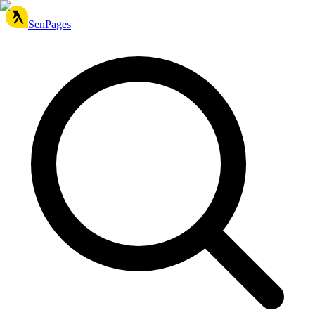
SenPages