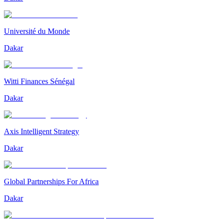
Université du Monde
Dakar
Witti Finances Sénégal
Dakar
Axis Intelligent Strategy
Dakar
Global Partnerships For Africa
Dakar