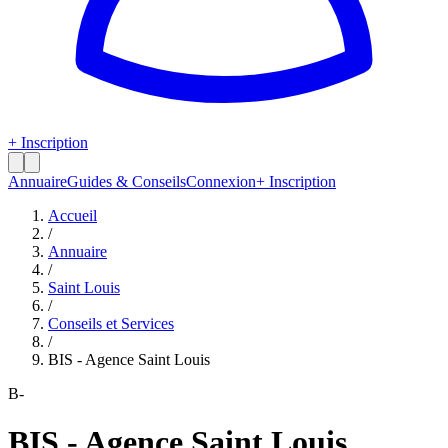
+ Inscription
Annuaire
Guides & Conseils
Connexion
+ Inscription
Accueil
/
Annuaire
/
Saint Louis
/
Conseils et Services
/
BIS - Agence Saint Louis
B-
BIS - Agence Saint Louis