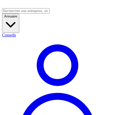
Annuaire
Conseils