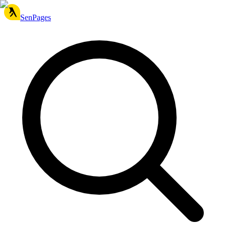
SenPages