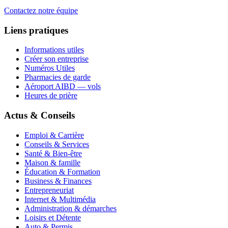
Contactez notre équipe
Liens pratiques
Informations utiles
Créer son entreprise
Numéros Utiles
Pharmacies de garde
Aéroport AIBD — vols
Heures de prière
Actus & Conseils
Emploi & Carrière
Conseils & Services
Santé & Bien-être
Maison & famille
Éducation & Formation
Business & Finances
Entrepreneuriat
Internet & Multimédia
Administration & démarches
Loisirs et Détente
Auto & Permis