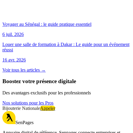
Voyager au Sénégal : le guide pratique essentiel
6 juil. 2026
Louer une salle de formation à Dakar : Le guide pour un événement
réussi
16 avr. 2026
Voir tous les articles →
Boostez votre présence digitale
Des avantages exclusifs pour les professionnels
Nos solutions pour les Pros
Bijouterie Nationale
Appeler
SenPages
Annuaire digital de référence, Senpages connecte entreprises et