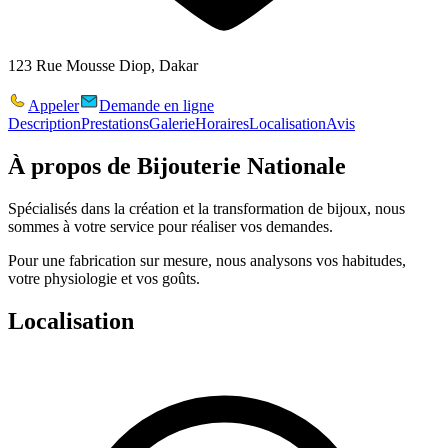
123 Rue Mousse Diop, Dakar
Appeler
Demande en ligne
Description
Prestations
Galerie
Horaires
Localisation
Avis
À propos de
Bijouterie Nationale
Spécialisés dans la création et la transformation de bijoux, nous
sommes à votre service pour réaliser vos demandes.
Pour une fabrication sur mesure, nous analysons vos habitudes,
votre physiologie et vos goûts.
Localisation