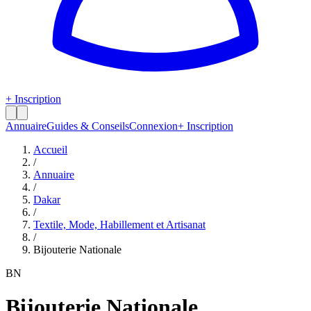
+ Inscription
Annuaire
Guides & Conseils
Connexion
+ Inscription
Accueil
/
Annuaire
/
Dakar
/
Textile, Mode, Habillement et Artisanat
/
Bijouterie Nationale
BN
Bijouterie Nationale