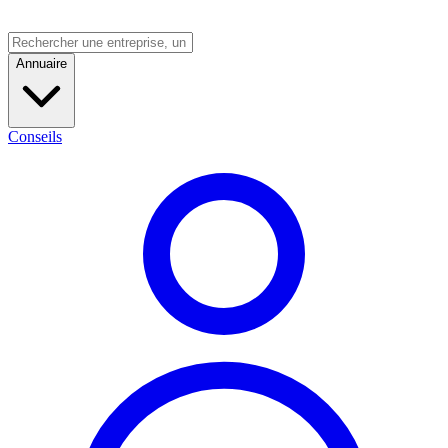
Annuaire
Conseils