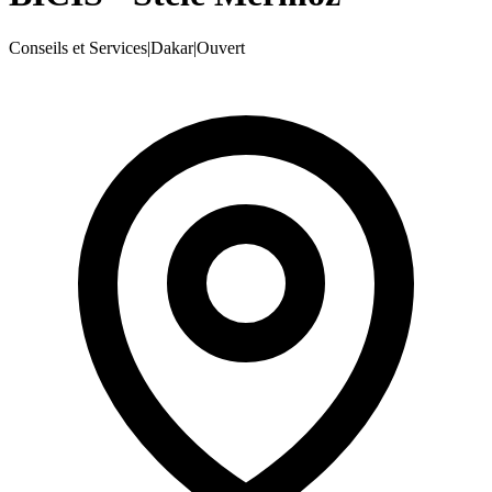
Conseils et Services
|
Dakar
|
Ouvert