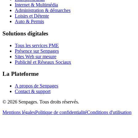
Internet & Multimédia
Administration & démarches
Loisirs et Détente
Auto & Permis
Solutions digitales
Tous les services PME
Présence sur Senpages
Sites Web sur mesure
Publicité et Réseaux Sociaux
La Plateforme
A propos de Senpages
Contact & support
© 2026 Senpages. Tous droits réservés.
Mentions légales
Politique de confidentialité
Conditions d'utilisation