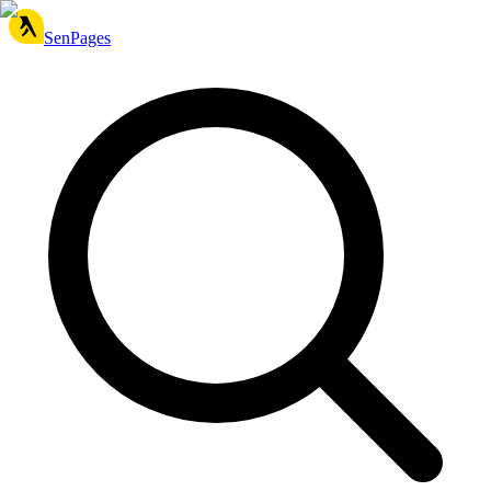
SenPages