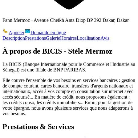
Fann Mermoz - Avenue Cheikh Anta Diop BP 392 Dakar, Dakar
Appeler
Demande en ligne
Description
Prestations
Galerie
Horaires
Localisation
Avis
À propos de
BICIS - Stèle Mermoz
La BICIS (Banque Internationale pour le Commerce et l'Industrie au
Sénégal) est une filiale de BNP PARIBAS.
Elle couvre l'ensemble de vos besoins en services bancaires : gestion
de compte courant, cartes bancaire, transferts d'argents nationaux et
internationaux, accès à vos compte en consultation sur internet avec
accès sécurisé... En matière de crédit, nous proposons également :
les crédits conso, les crédits immobiliers... Enfin, pour la gestion de
votre épargne, nous avons plusieurs services que nous adapterons à
vos besoins.
Prestations & Services