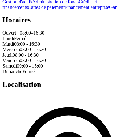
Gestion d'actifs
Administration de fonds
Crédits et
financements
Cartes de paiement
Financement entreprise
Gab
Horaires
Ouvert · 08:00–16:30
Lundi
Fermé
Mardi
08:00 - 16:30
Mercredi
08:00 - 16:30
Jeudi
08:00 - 16:30
Vendredi
08:00 - 16:30
Samedi
09:00 - 15:00
Dimanche
Fermé
Localisation