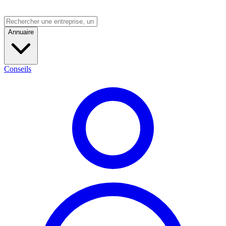
Annuaire
Conseils