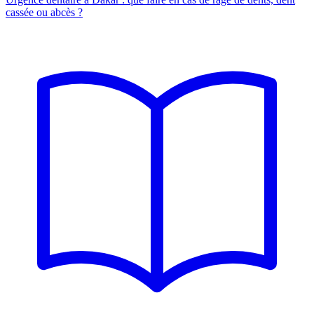
cassée ou abcès ?