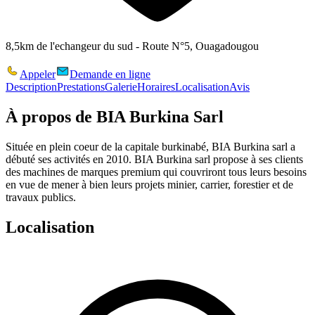
8,5km de l'echangeur du sud - Route N°5, Ouagadougou
Appeler
Demande en ligne
Description
Prestations
Galerie
Horaires
Localisation
Avis
À propos de
BIA Burkina Sarl
Située en plein coeur de la capitale burkinabé, BIA Burkina sarl a
débuté ses activités en 2010. BIA Burkina sarl propose à ses clients
des machines de marques premium qui couvriront tous leurs besoins
en vue de mener à bien leurs projets minier, carrier, forestier et de
travaux publics.
Localisation