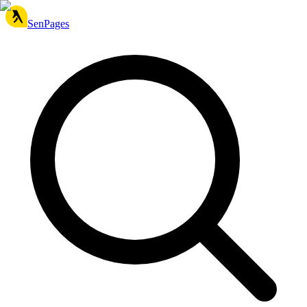
SenPages