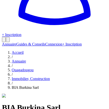
+ Inscription
Annuaire
Guides & Conseils
Connexion
+ Inscription
Accueil
/
Annuaire
/
Ouagadougou
/
Immobilier, Construction
/
BIA Burkina Sarl
BIA Burkina Sarl