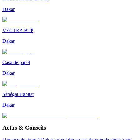
Dakar
VECTRA BTP
Dakar
Casa de papel
Dakar
Sénégal Habitat
Dakar
Actus & Conseils
Urgence dentaire à Dakar : que faire en cas de rage de dents, dent