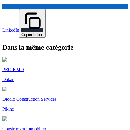
LinkedIn
Copier le lien
Dans la même catégorie
PRO KMD
Dakar
Diodio Construction Services
Pikine
Construcsen Immobilier