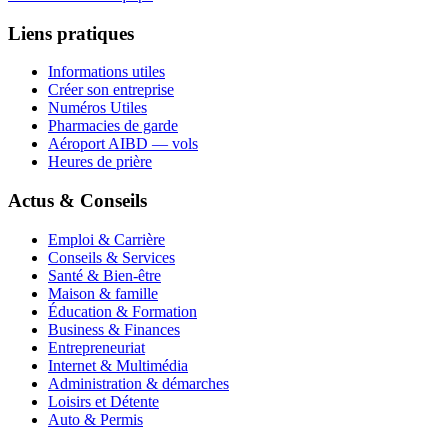
Liens pratiques
Informations utiles
Créer son entreprise
Numéros Utiles
Pharmacies de garde
Aéroport AIBD — vols
Heures de prière
Actus & Conseils
Emploi & Carrière
Conseils & Services
Santé & Bien-être
Maison & famille
Éducation & Formation
Business & Finances
Entrepreneuriat
Internet & Multimédia
Administration & démarches
Loisirs et Détente
Auto & Permis