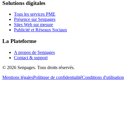
Solutions digitales
Tous les services PME
Présence sur Senpages
Sites Web sur mesure
Publicité et Réseaux Sociaux
La Plateforme
A propos de Senpages
Contact & support
© 2026 Senpages. Tous droits réservés.
Mentions légales
Politique de confidentialité
Conditions d'utilisation