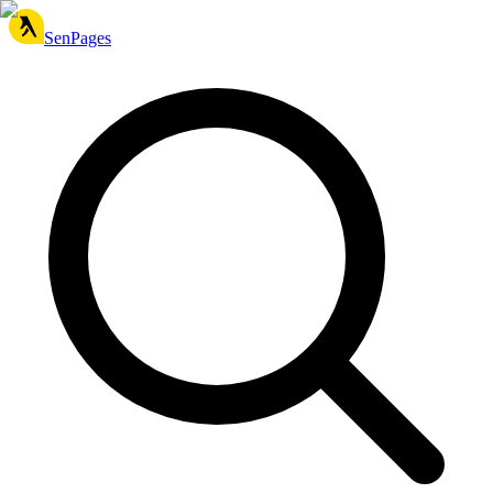
SenPages