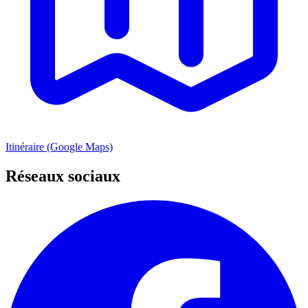
Itinéraire (Google Maps)
Réseaux sociaux