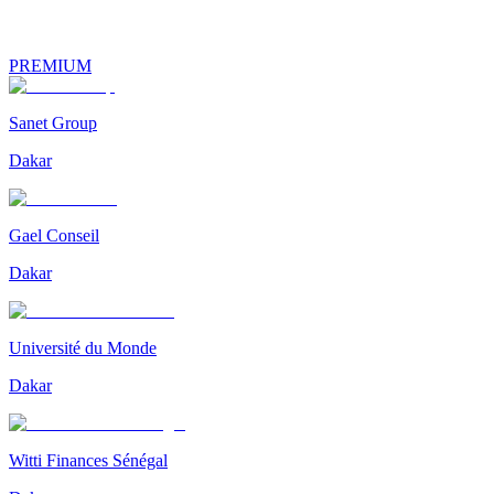
PREMIUM
Sanet Group
Dakar
Gael Conseil
Dakar
Université du Monde
Dakar
Witti Finances Sénégal