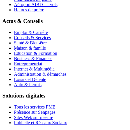
Aéroport AIBD — vols
Heures de prière
Actus & Conseils
Emploi & Carrière
Conseils & Services
Santé & Bien-être
Maison & famille
Éducation & Formation
Business & Finances
Entrepreneuriat
Internet & Multimédia
Administration & démarches
Loisirs et Détente
Auto & Permis
Solutions digitales
Tous les services PME
Présence sur Senpages
Sites Web sur mesure
Publicité et Réseaux Sociaux