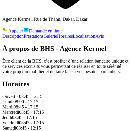
Agence Kermel, Rue de Thann, Dakar, Dakar
Appeler
Demande en ligne
Description
Prestations
Galerie
Horaires
Localisation
Avis
À propos de
BHS - Agence Kermel
Être client de la BHS, c’est profiter d’une relation bancaire unique et
de services exclusifs vous permettant de réaliser en toute sérénité
votre projet immobilier et de faire face à vos besoins particuliers.
Horaires
Ouvert · 08:45–12:15
Lundi
08:00 - 17:15
Mardi
08:45 - 17:15
Mercredi
08:45 - 17:15
Jeudi
08:45 - 17:15
Vendredi
08:45 - 17:15
Samedi
08:45 - 12:15