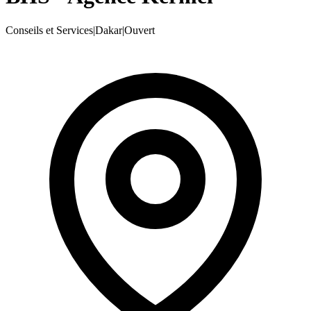
Conseils et Services
|
Dakar
|
Ouvert