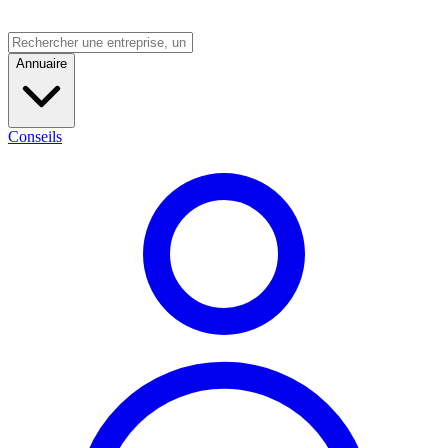
Annuaire
Conseils