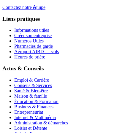
Contactez notre équipe
Liens pratiques
Informations utiles
Créer son entreprise
Numéros Utiles
Pharmacies de garde
Aéroport AIBD — vols
Heures de prière
Actus & Conseils
Emploi & Carrière
Conseils & Services
Santé & Bien-être
Maison & famille
Éducation & Formation
Business & Finances
Entrepreneuriat
Internet & Multimédia
Administration & démarches
Loisirs et Détente