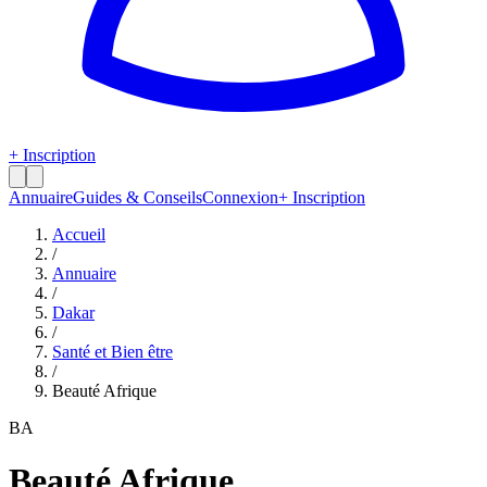
+ Inscription
Annuaire
Guides & Conseils
Connexion
+ Inscription
Accueil
/
Annuaire
/
Dakar
/
Santé et Bien être
/
Beauté Afrique
BA
Beauté Afrique