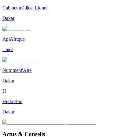
Cabinet médical Lionel
Dakar
ApiAfrique
Thiès
Nutriment'Aire
Dakar
H
Herbesbio
Dakar
Actus & Conseils