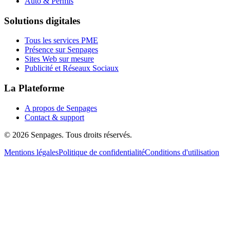
Auto & Permis
Solutions digitales
Tous les services PME
Présence sur Senpages
Sites Web sur mesure
Publicité et Réseaux Sociaux
La Plateforme
A propos de Senpages
Contact & support
© 2026 Senpages. Tous droits réservés.
Mentions légales
Politique de confidentialité
Conditions d'utilisation