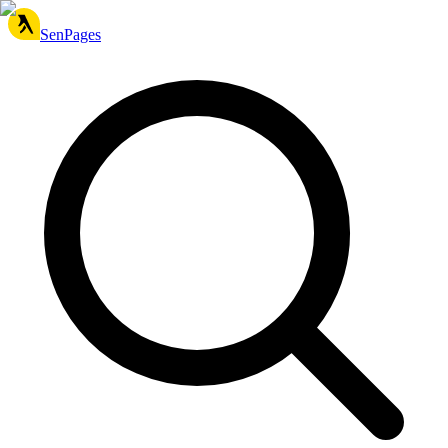
SenPages