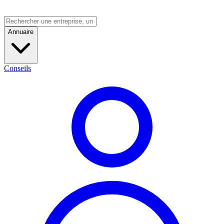
Annuaire
Conseils