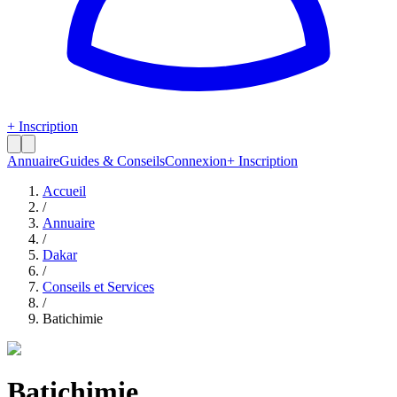
+ Inscription
Annuaire
Guides & Conseils
Connexion
+ Inscription
Accueil
/
Annuaire
/
Dakar
/
Conseils et Services
/
Batichimie
Batichimie