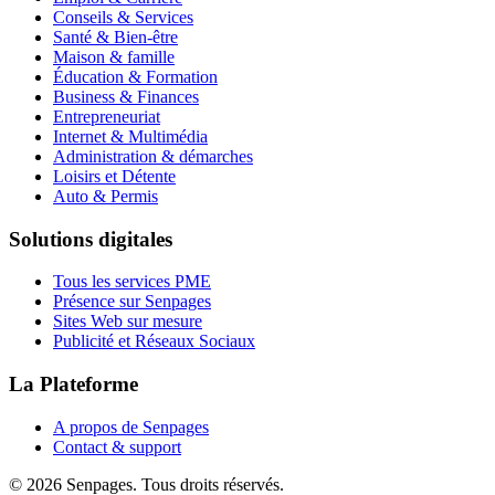
Conseils & Services
Santé & Bien-être
Maison & famille
Éducation & Formation
Business & Finances
Entrepreneuriat
Internet & Multimédia
Administration & démarches
Loisirs et Détente
Auto & Permis
Solutions digitales
Tous les services PME
Présence sur Senpages
Sites Web sur mesure
Publicité et Réseaux Sociaux
La Plateforme
A propos de Senpages
Contact & support
© 2026 Senpages. Tous droits réservés.