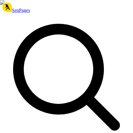
SenPages