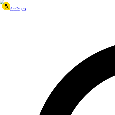
SenPages