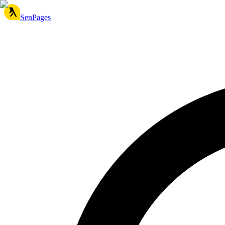
SenPages