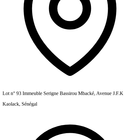
Lot n° 93 Immeuble Serigne Bassirou Mbacké, Avenue J.F.K
Kaolack, Sénégal