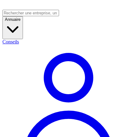
Annuaire
Conseils