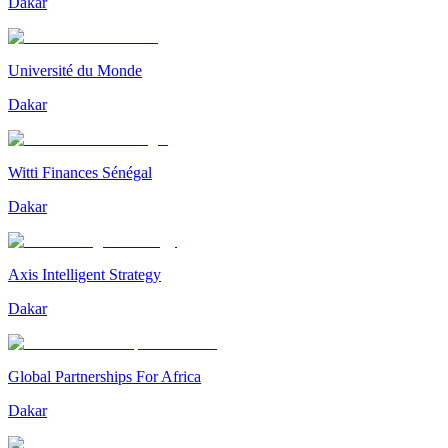
Dakar
Université du Monde
Dakar
Witti Finances Sénégal
Dakar
Axis Intelligent Strategy
Dakar
Global Partnerships For Africa
Dakar