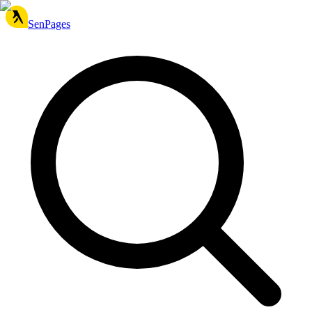
SenPages