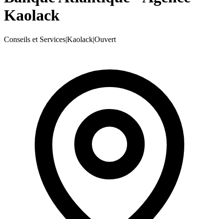
Kaolack
Conseils et Services
|
Kaolack
|
Ouvert