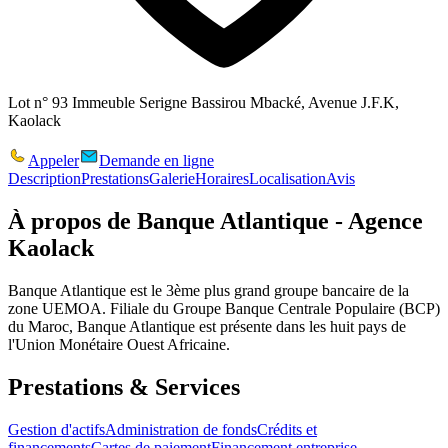
Lot n° 93 Immeuble Serigne Bassirou Mbacké, Avenue J.F.K,
Kaolack
Appeler
Demande en ligne
Description
Prestations
Galerie
Horaires
Localisation
Avis
À propos de
Banque Atlantique - Agence
Kaolack
Banque Atlantique est le 3ème plus grand groupe bancaire de la
zone UEMOA. Filiale du Groupe Banque Centrale Populaire (BCP)
du Maroc, Banque Atlantique est présente dans les huit pays de
l'Union Monétaire Ouest Africaine.
Prestations & Services
Gestion d'actifs
Administration de fonds
Crédits et
financements
Cartes de paiement
Financement entreprise