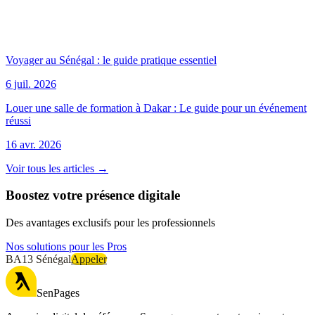
Voyager au Sénégal : le guide pratique essentiel
6 juil. 2026
Louer une salle de formation à Dakar : Le guide pour un événement
réussi
16 avr. 2026
Voir tous les articles →
Boostez votre présence digitale
Des avantages exclusifs pour les professionnels
Nos solutions pour les Pros
BA13 Sénégal
Appeler
SenPages