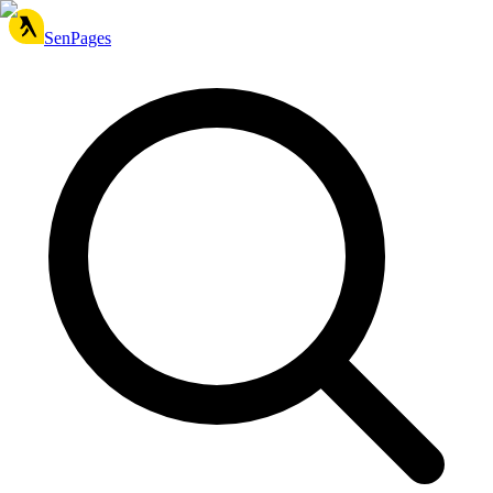
SenPages