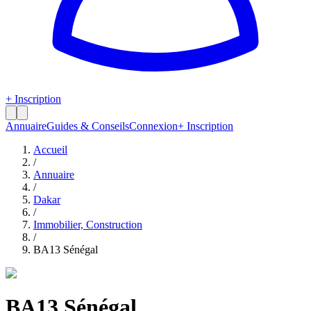
+ Inscription
Annuaire
Guides & Conseils
Connexion
+ Inscription
Accueil
/
Annuaire
/
Dakar
/
Immobilier, Construction
/
BA13 Sénégal
BA13 Sénégal