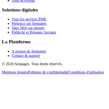
Auto & Permis
Solutions digitales
Tous les services PME
Présence sur Senpages
Sites Web sur mesure
Publicité et Réseaux Sociaux
La Plateforme
A propos de Senpages
Contact & support
© 2026 Senpages. Tous droits réservés.
Mentions légales
Politique de confidentialité
Conditions d'utilisation