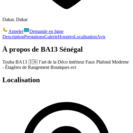
Dakar, Dakar
Appeler
Demande en ligne
Description
Prestations
Galerie
Horaires
Localisation
Avis
À propos de
BA13 Sénégal
Touba BA13 🇸🇳 l’art de la Déco intérieur Faux Plafond Moderne
- Étagères de Rangement Boutiques ect
Localisation