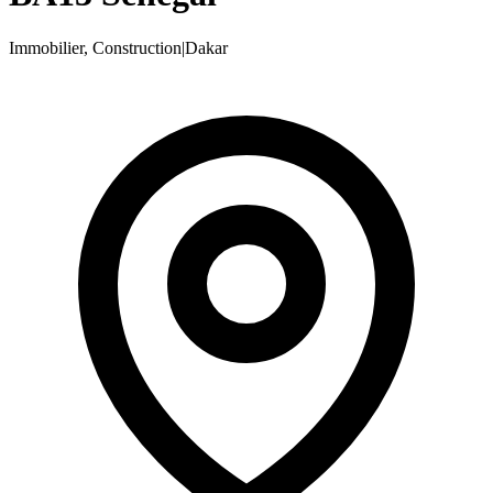
Immobilier, Construction
|
Dakar