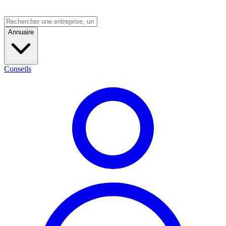
Annuaire
Conseils