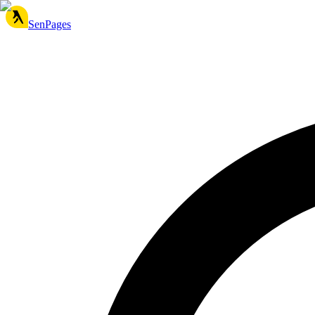
SenPages