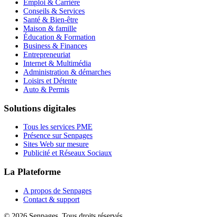
Emploi & Carrière
Conseils & Services
Santé & Bien-être
Maison & famille
Éducation & Formation
Business & Finances
Entrepreneuriat
Internet & Multimédia
Administration & démarches
Loisirs et Détente
Auto & Permis
Solutions digitales
Tous les services PME
Présence sur Senpages
Sites Web sur mesure
Publicité et Réseaux Sociaux
La Plateforme
A propos de Senpages
Contact & support
© 2026 Senpages. Tous droits réservés.