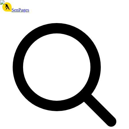
SenPages