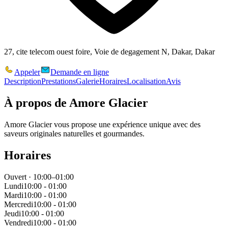
27, cite telecom ouest foire, Voie de degagement N, Dakar, Dakar
Appeler
Demande en ligne
Description
Prestations
Galerie
Horaires
Localisation
Avis
À propos de
Amore Glacier
Amore Glacier vous propose une expérience unique avec des
saveurs originales naturelles et gourmandes.
Horaires
Ouvert · 10:00–01:00
Lundi
10:00 - 01:00
Mardi
10:00 - 01:00
Mercredi
10:00 - 01:00
Jeudi
10:00 - 01:00
Vendredi
10:00 - 01:00