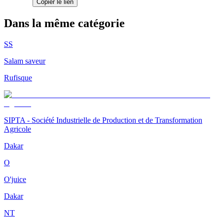
Copier le lien
Dans la même catégorie
SS
Salam saveur
Rufisque
SIPTA - Société Industrielle de Production et de Transformation
Agricole
Dakar
O
O'juice
Dakar
NT