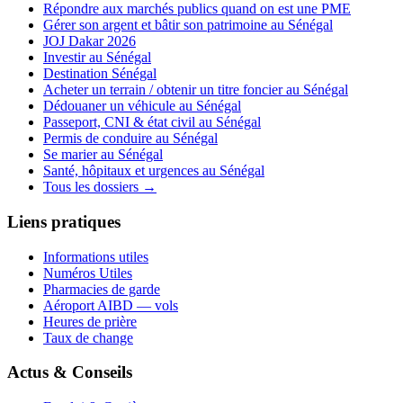
Répondre aux marchés publics quand on est une PME
Gérer son argent et bâtir son patrimoine au Sénégal
JOJ Dakar 2026
Investir au Sénégal
Destination Sénégal
Acheter un terrain / obtenir un titre foncier au Sénégal
Dédouaner un véhicule au Sénégal
Passeport, CNI & état civil au Sénégal
Permis de conduire au Sénégal
Se marier au Sénégal
Santé, hôpitaux et urgences au Sénégal
Tous les dossiers →
Liens pratiques
Informations utiles
Numéros Utiles
Pharmacies de garde
Aéroport AIBD — vols
Heures de prière
Taux de change
Actus & Conseils