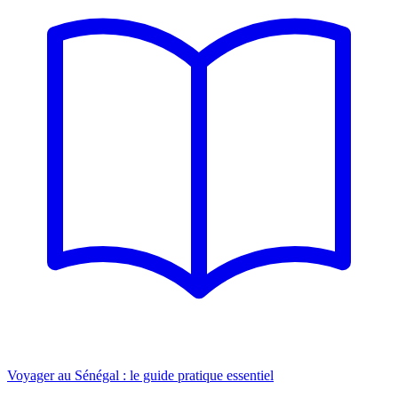
Voyager au Sénégal : le guide pratique essentiel