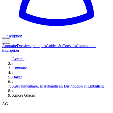
+ Inscription
Annuaire
Dossiers pratiques
Guides & Conseils
Connexion
+
Inscription
Accueil
/
Annuaire
/
Dakar
/
Agroalimentaire, Marchandises, Distribution et Emballage
/
Amore Glacier
AG