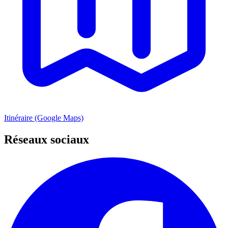
Itinéraire (Google Maps)
Réseaux sociaux