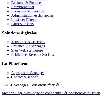
Business & Finances
Entrepreneuriat
Internet & Multimédia
Administration & démarches
Loisirs et Détente
Auto & Permis
Solutions digitales
Tous les services PME
Présence sur Senpages
Sites Web sur mesure
Publicité et Réseaux Sociaux
La Plateforme
A propos de Senpages
Contact & support
© 2026 Senpages. Tous droits réservés.
Mentions légales
Politique de confidentialité
Conditions d'utilisation