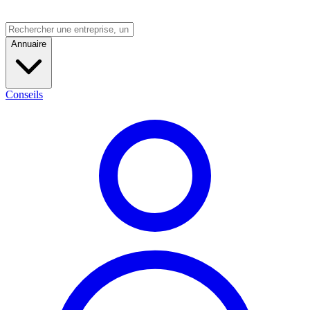
Annuaire
Conseils