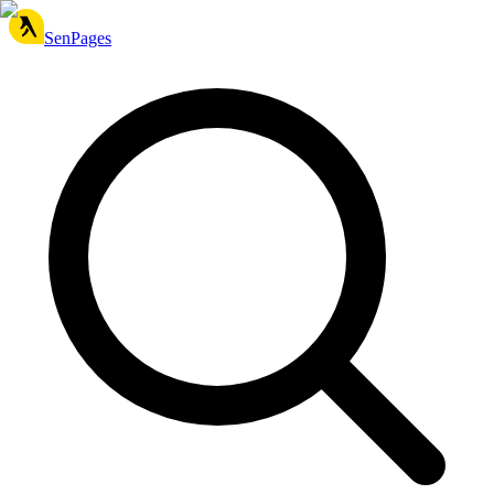
SenPages