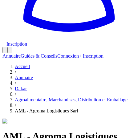
+ Inscription
Annuaire
Guides & Conseils
Connexion
+ Inscription
Accueil
/
Annuaire
/
Dakar
/
Agroalimentaire, Marchandises, Distribution et Emballage
/
AML - Agroma Logistiques Sarl
AML - Agroma Logistiques