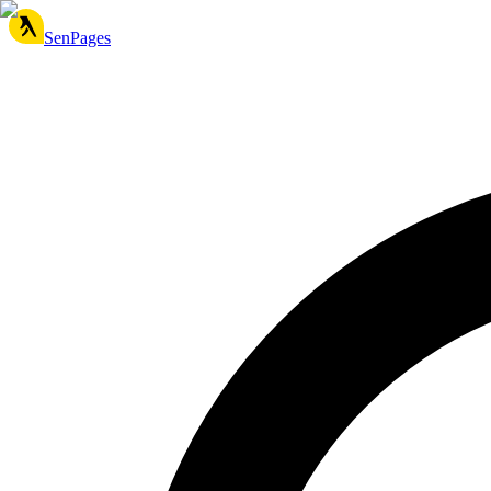
SenPages