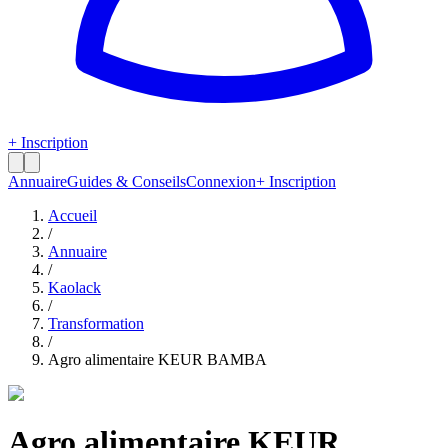
+ Inscription
Annuaire
Guides & Conseils
Connexion
+ Inscription
Accueil
/
Annuaire
/
Kaolack
/
Transformation
/
Agro alimentaire KEUR BAMBA
Agro alimentaire KEUR