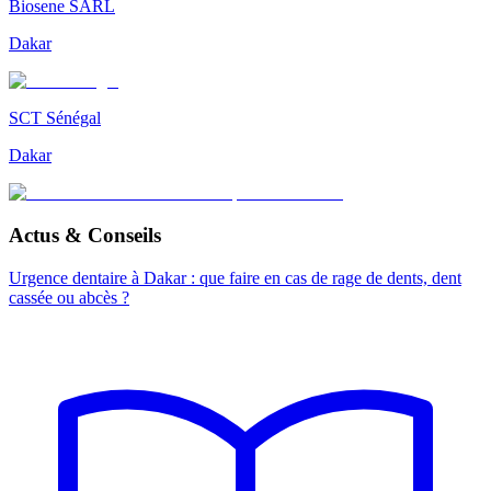
Biosene SARL
Dakar
SCT Sénégal
Dakar
Actus & Conseils
Urgence dentaire à Dakar : que faire en cas de rage de dents, dent
cassée ou abcès ?