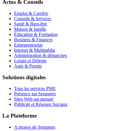
Actus & Conseils
Emploi & Carrière
Conseils & Services
Santé & Bien-être
Maison & famille
Éducation & Formation
Business & Finances
Entrepreneuriat
Internet & Multimédia
Administration & démarches
Loisirs et Détente
Auto & Permis
Solutions digitales
Tous les services PME
Présence sur Senpages
Sites Web sur mesure
Publicité et Réseaux Sociaux
La Plateforme
A propos de Senpages