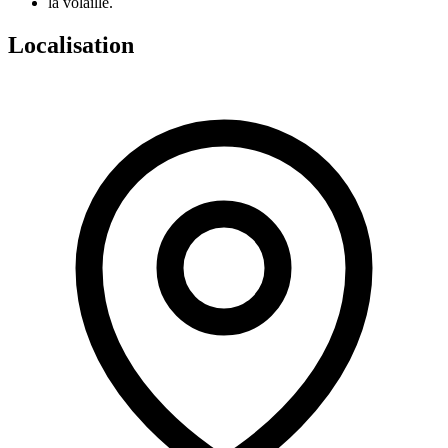
la volaille.
Localisation