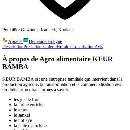
Poulailler Gawane a Kaolack, Kaolack
Appeler
Demande en ligne
Description
Prestations
Galerie
Horaires
Localisation
Avis
À propos de
Agro alimentaire KEUR
BAMBA
KEUR BAMBA est une entreprise familiale qui intervient dans la
production agricole, la transformation et la commercialisation des
produits locaux transformés a savoir:
les jus de fruit
la farine enrichie
le araw
le sanxal
le noflaye
la patte d'arachide