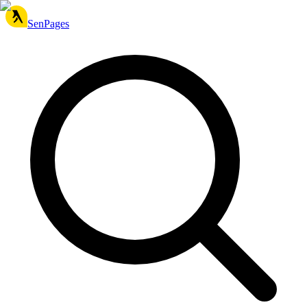
SenPages