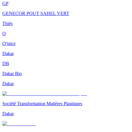
GP
GENECOR POUT SAHEL VERT
Thiès
O
O'juice
Dakar
DB
Dakar Bio
Dakar
Société Transformation Matières Plastiques
Dakar