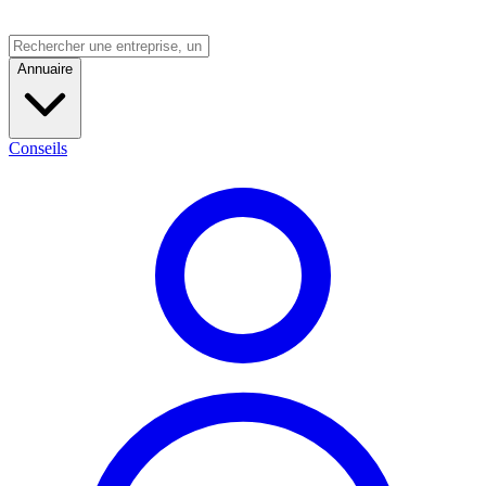
Annuaire
Conseils