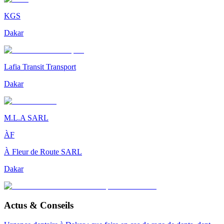
KGS
Dakar
Lafia Transit Transport
Dakar
M.L.A SARL
ÀF
À Fleur de Route SARL
Dakar
Actus & Conseils