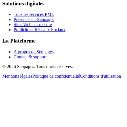
Solutions digitales
Tous les services PME
Présence sur Senpages
Sites Web sur mesure
Publicité et Réseaux Sociaux
La Plateforme
A propos de Senpages
Contact & support
© 2026 Senpages. Tous droits réservés.
Mentions légales
Politique de confidentialité
Conditions d'utilisation