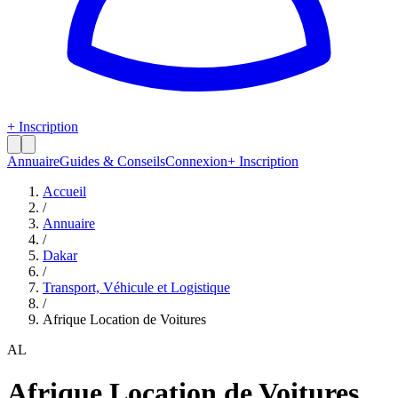
+ Inscription
Annuaire
Guides & Conseils
Connexion
+ Inscription
Accueil
/
Annuaire
/
Dakar
/
Transport, Véhicule et Logistique
/
Afrique Location de Voitures
AL
Afrique Location de Voitures