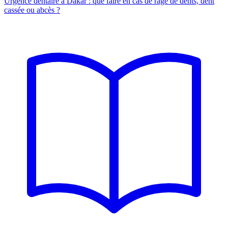
Urgence dentaire à Dakar : que faire en cas de rage de dents, dent
cassée ou abcès ?