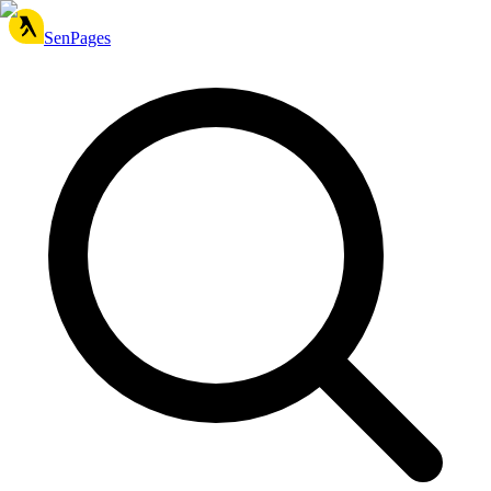
SenPages