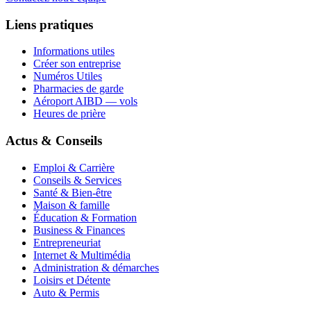
Liens pratiques
Informations utiles
Créer son entreprise
Numéros Utiles
Pharmacies de garde
Aéroport AIBD — vols
Heures de prière
Actus & Conseils
Emploi & Carrière
Conseils & Services
Santé & Bien-être
Maison & famille
Éducation & Formation
Business & Finances
Entrepreneuriat
Internet & Multimédia
Administration & démarches
Loisirs et Détente
Auto & Permis