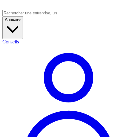
Annuaire
Conseils