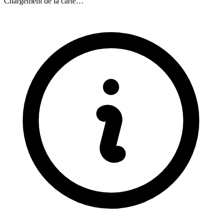
Chargement de la carte…