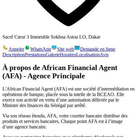
Sacré Cœur 3 Immeuble Sokhna Astou LO, Dakar
Appeler
WhatsApp
Site web
Demande en ligne
Description
Prestations
Galerie
Horaires
Localisation
Avis
À propos de
African Financial Agent
(AFA) - Agence Principale
L'African Financial Agent (AFA) est une société d’intermédiation en
opérations de banque, placée sous la tutelle de la BCEAO. Elle
exerce son activité en vertu d’une autorisation délivrée par le
Ministre des finances du Sénégal par arrêté.
Via son réseau étendu, AFA, votre courtier bancaire distribue des
produits et services bancaires. Chaque point AFA est à l’image
d’une agence bancaire.