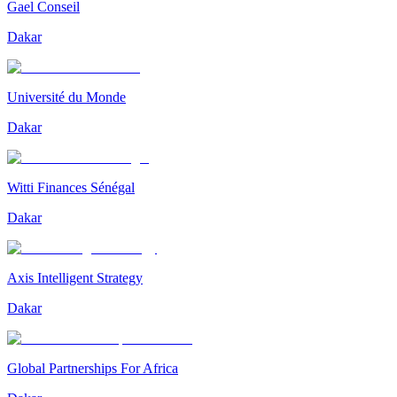
Gael Conseil
Dakar
Université du Monde
Dakar
Witti Finances Sénégal
Dakar
Axis Intelligent Strategy
Dakar
Global Partnerships For Africa