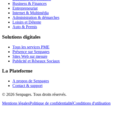
Business & Finances
Entrepreneuriat
Internet & Multimédia
Administration & démarches
Loisirs et Détente
Auto & Permis
Solutions digitales
Tous les services PME
Présence sur Senpages
Sites Web sur mesure
Publicité et Réseaux Sociaux
La Plateforme
A propos de Senpages
Contact & support
© 2026 Senpages. Tous droits réservés.
Mentions légales
Politique de confidentialité
Conditions d'utilisation