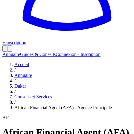
+ Inscription
Annuaire
Guides & Conseils
Connexion
+ Inscription
Accueil
/
Annuaire
/
Dakar
/
Conseils et Services
/
African Financial Agent (AFA) - Agence Principale
AF
African Financial Agent (AFA)