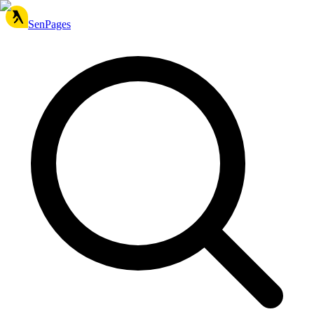
SenPages