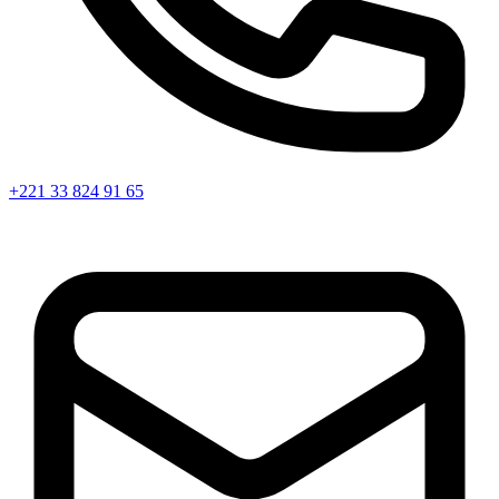
+221 33 824 91 65