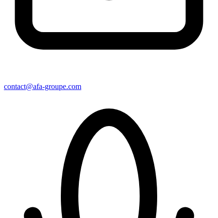
contact@afa-groupe.com