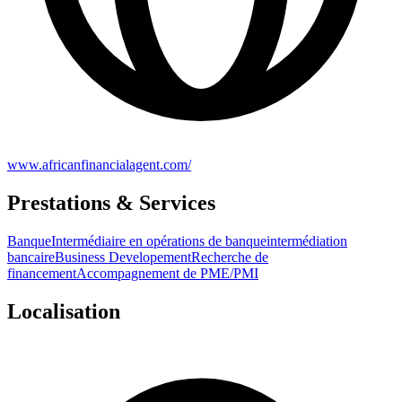
www.africanfinancialagent.com/
Prestations & Services
Banque
Intermédiaire en opérations de banque
intermédiation
bancaire
Business Developement
Recherche de
financement
Accompagnement de PME/PMI
Localisation