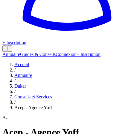
+ Inscription
Annuaire
Guides & Conseils
Connexion
+ Inscription
Accueil
/
Annuaire
/
Dakar
/
Conseils et Services
/
Acep - Agence Yoff
A-
Acep - Agence Yoff