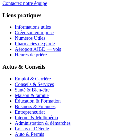
Contactez notre équipe
Liens pratiques
Informations utiles
Créer son entreprise
Numéros Utiles
Pharmacies de garde
Aéroport AIBD — vols
Heures de prière
Actus & Conseils
Emploi & Carrière
Conseils & Services
Santé & Bien-être
Maison & famille
Éducation & Formation
Business & Finances
Entrepreneuriat
Internet & Multimédia
Administration & démarches
Loisirs et Détente
Auto & Permis