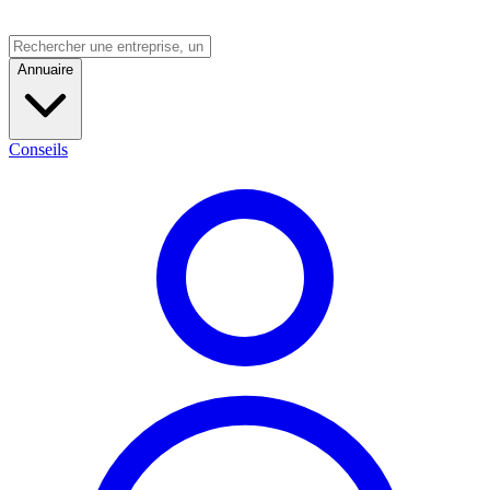
Annuaire
Conseils