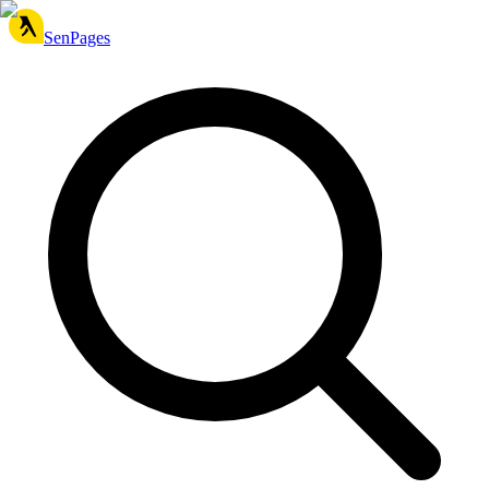
SenPages