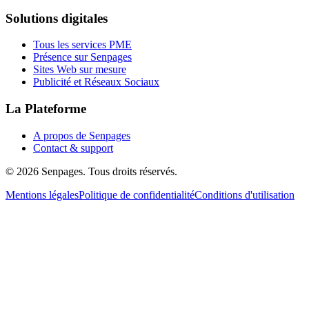
Solutions digitales
Tous les services PME
Présence sur Senpages
Sites Web sur mesure
Publicité et Réseaux Sociaux
La Plateforme
A propos de Senpages
Contact & support
© 2026 Senpages. Tous droits réservés.
Mentions légales
Politique de confidentialité
Conditions d'utilisation