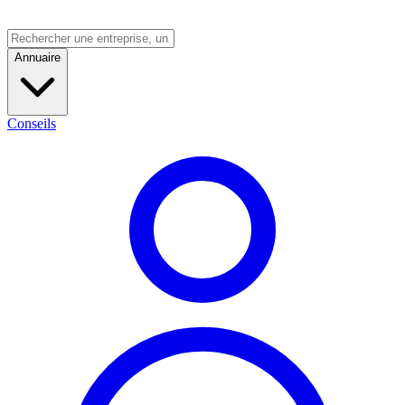
Annuaire
Conseils