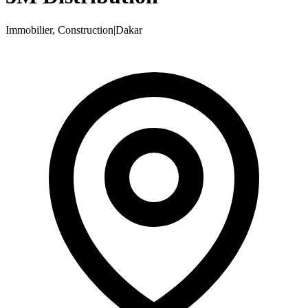
Immobilier, Construction
|
Dakar