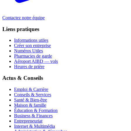
Contactez notre équipe
Liens pratiques
Informations utiles
Créer son entreprise
Numéros Utiles
Pharmacies de garde
Aéroport AIBD — vols
Heures de prière
Actus & Conseils
Emploi & Carrière
Conseils & Services
Santé & Bien-être
Maison & famille
Éducation & Formation
Business & Finances
Entrepreneuriat
Internet & Multimédia