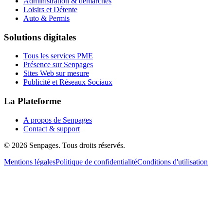
Administration & démarches
Loisirs et Détente
Auto & Permis
Solutions digitales
Tous les services PME
Présence sur Senpages
Sites Web sur mesure
Publicité et Réseaux Sociaux
La Plateforme
A propos de Senpages
Contact & support
© 2026 Senpages. Tous droits réservés.
Mentions légales
Politique de confidentialité
Conditions d'utilisation