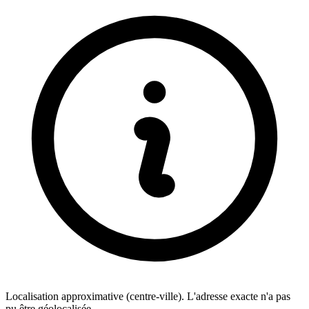
Localisation approximative (centre-ville). L'adresse exacte n'a pas
pu être géolocalisée.