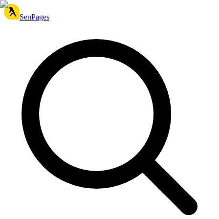
SenPages