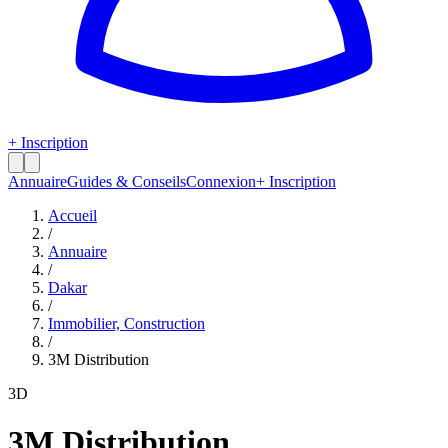
+ Inscription
Annuaire
Guides & Conseils
Connexion
+ Inscription
Accueil
/
Annuaire
/
Dakar
/
Immobilier, Construction
/
3M Distribution
3D
3M Distribution