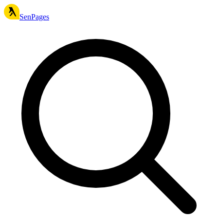
SenPages