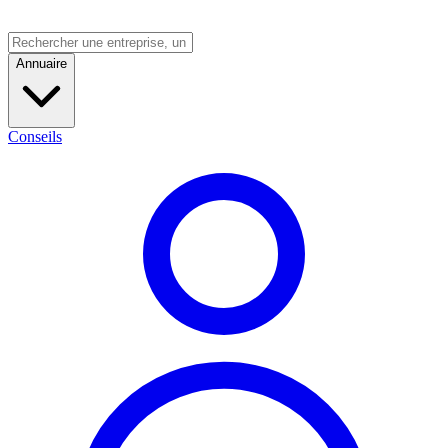
Annuaire
Conseils