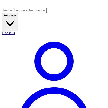
Annuaire
Conseils