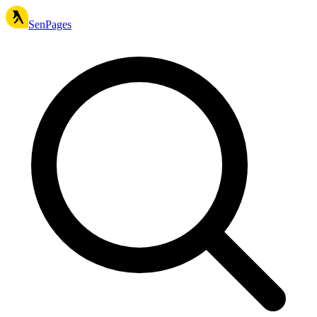
SenPages